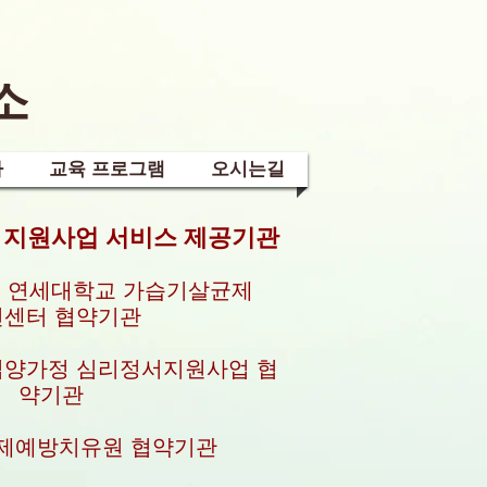
소
사
교육 프로그램
오시는길
 지원사업 서비스 제공기관
 연세대학교 가습기살균제
건센터 협약기관
입양가정 심리정서지원사업 협
약기관
제예방치유원 협약기관