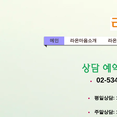
메인
라온마음소개
라온
상담 예약
02-53
평일상담: 
주말상담: 