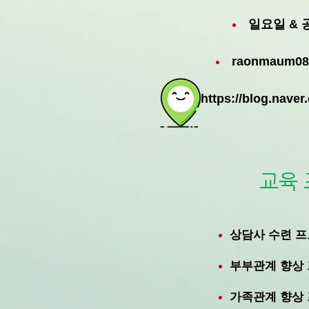
일요일 & 
raonmaum08
https://blog.nav
교육
상담사 수련 
부부관계 향상
가족관계 향상